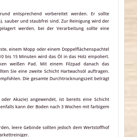
nd entsprechend vorbereitet werden. Er sollte
%), sauber und staubfrei sind. Zur Reinigung wird der
gelagert werden, bei der Verarbeitung sollte eine
rste, einem Mopp oder einem Doppelflächenspachtel
 bis 15 Minuten wird das Öl in das Holz einpoliert.
cken weißen Pad. Mit einem Filzpad danach das
ten Sie eine zweite Schicht Hartwachsöl auftragen.
empfohlen. Die gesamte Durchtrocknungszeit beträgt
oder Akazie) angewendet, ist bereits eine Schicht
enfalls kann der Boden nach 3 Wochen mit farbigem
en, leere Gebinde sollten jedoch dem Wertstoffhof
arkettreiniger.