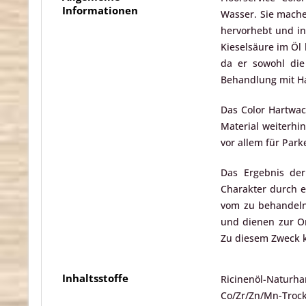
Informationen
Wasser. Sie mache
hervorhebt und in
Kieselsäure im Öl
da er sowohl die
Behandlung mit Ha
Das Color Hartwach
Material weiterhi
vor allem für Park
Das Ergebnis der
Charakter durch e
vom zu behandelnd
und dienen zur Or
Zu diesem Zweck k
Inhaltsstoffe
Ricinenöl-Naturha
Co/Zr/Zn/Mn-Trock