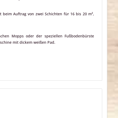
t beim Auftrag von zwei Schichten für 16 bis 20 m²,
achen Mopps oder der speziellen Fußbodenbürste
aschine mit dickem weißen Pad.