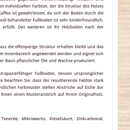
n individuellen Farbton, der die Struktur des Holzes
affee ist gewährleistet, da sich der Boden durch die
hsöl behandelter Fußboden ist sehr kinderfreundlich,
 erfüllt. Des weiteren ist Ihr Holzboden nach der
ass die offenporige Struktur erhalten bleibt und das
 im Innenbereich angewendet werden und eignet sich
der Basis pflanzlicher Öle und Wachse produziert.
trapazierfähiger Fußboden, dessen ursprünglicher
te beachten Sie, dass der resultierende Fabton stark
lichen Farbmuster stellen Anstriche auf Eiche dar
 Ihnen einen Musteranstrich auf Ihrem Originalholz.
n, Tonerde, Mikrowachs, Kieselsäure, Zinkcarbonat,