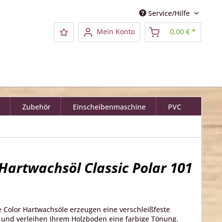
Service/Hilfe
Mein Konto
0,00 € *
Zubehör
Einscheibenmaschine
PVC
 Hartwachsöl Classic Polar 101
e Color Hartwachsöle erzeugen eine verschleißfeste
 und verleihen Ihrem Holzboden eine farbige Tönung.