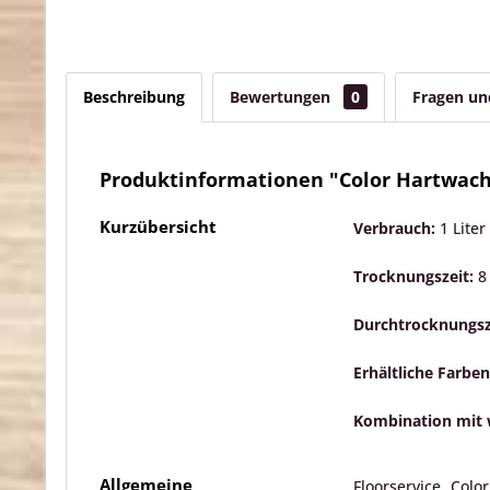
Beschreibung
Bewertungen
0
Fragen u
Produktinformationen "Color Hartwachs
Kurzübersicht
Verbrauch:
1 Liter
Trocknungszeit:
8
Durchtrocknungsz
Erhältliche Farbe
Kombination mit 
Allgemeine
Floorservice Col