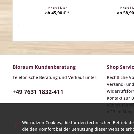
Inhalt
1 Liter
Inhalt
1 L
ab 45,90 € *
ab 58,90
Bioraum Kundenberatung
Shop Servi
Telefonische Beratung und Verkauf unter:
Rechtliche V
Versand- un
+49 7631 1832-411
Widerrufsform
Kontakt zur
Widerrufsrech
AGB im Shop
Wir nutzen Cookies, die für den technischen Betrieb de
die den Komfort bei der Benutzung dieser Website erh