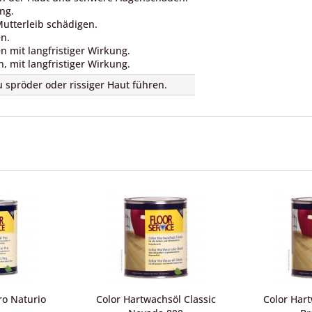
ng.
utterleib schädigen.
en.
n mit langfristiger Wirkung.
 mit langfristiger Wirkung.
 spröder oder rissiger Haut führen.
ro Naturio
Color Hartwachsöl Classic
Color Hart