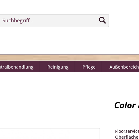
tralbehandlung
Reinigung
Pflege
Außenbereich
Color
Floorservic
Oberfläche