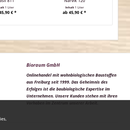
asil 811
Narvik 120
halt
1 Liter
Inhalt
1 Liter
45,90 € *
ab 45,90 € *
Bioraum GmbH
Onlinehandel mit wohnbiologischen Baustoffen
aus Freiburg seit 1999. Das Geheimnis des
Erfolges ist die baubiologische Expertise im
Unternehmen. Unsere Kunden stehen mit ihren
Vorhaben im Zentrum unserer Arbeit.
ies,