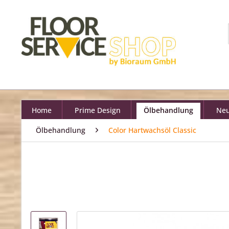
Home
Prime Design
Ölbehandlung
Neu
Ölbehandlung
Color Hartwachsöl Classic