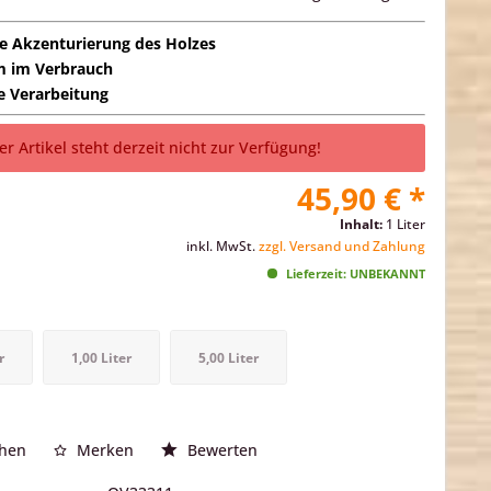
he Akzenturierung des Holzes
m im Verbrauch
e Verarbeitung
er Artikel steht derzeit nicht zur Verfügung!
45,90 € *
Inhalt:
1 Liter
inkl. MwSt.
zzgl. Versand und Zahlung
Lieferzeit: UNBEKANNT
r
1,00 Liter
5,00 Liter
chen
Merken
Bewerten