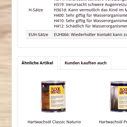
H319: Verursacht schwere Augenreizu
H-Sätze
H361d: Kann vermutlich das Kind im M
H400: Sehr giftig für Wasserorganism
H410: Sehr giftig für Wasserorganisme
H412: Schädlich für Wasserorganismen,
EUH-Sätze
EUH066: Wiederholter Kontakt kann zu
Ähnliche Artikel
Kunden kauften auch
Hartwachsöl Classic Naturio
Hartwachsöl P