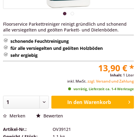
Floorservice Parkettreiniger reinigt gründlich und schonend
alle versiegelten und geölten Parkett- und Dielenböden.
schonende Feuchtreinigung
für alle versiegelten und geölten Holzböden
sehr ergiebig
13,90 € *
Inhalt:
1 Liter
inkl. MwSt.
zzgl. Versand und Zahlung
vorrätig, Lieferzeit ca. 1-4 Werktage
In den
Warenkorb
Merken
Bewerten
Artikel-Nr.:
OV39121
Gewicht / Stück:
1.1 kg