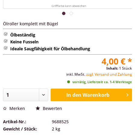
Ölroller komplett mit Bügel
Ölbeständig
Keine Fusseln
Ideale Saugfähigkeit für Ölbehandlung
4,00 € *
Inhalt:
1 Stück
inkl. MwSt.
zzgl. Versand und Zahlung
vorrätig, Lieferzeit ca. 1-4 Werktage
In den
Warenkorb
Merken
Bewerten
Artikel-Nr.:
9688525
Gewicht / Stück:
2 kg