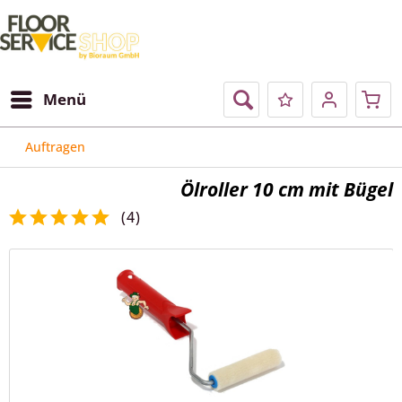
Menü
Auftragen
Ölroller 10 cm mit Bügel
(
4
)