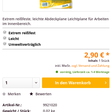
Extrem reißfeste, leichte Abdeckplane Leichtplane für Arbeiten
im Innenbereich.
Extrem reißfest
Leicht
Umweltverträglich
2,90 € *
Inhalt:
1 Stück
inkl. MwSt.
zzgl. Versand und Zahlung
vorrätig, Lieferzeit ca. 1-4 Werktage
In den
Warenkorb
Merken
Bewerten
Artikel-Nr.:
9921020
Gewicht / Stück:
0.02 kg