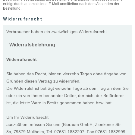
erfolgt durch automatisierte E-Mail unmittelbar nach dem Absenden der
Bestellung.
Widerrufsrecht
Verbraucher haben ein zweiwöchiges Widerrufsrecht.
Widerrufsbelehrung
Widerrufsrecht
Sie haben das Recht, binnen vierzehn Tagen ohne Angabe von
Gründen diesen Vertrag zu widerrufen.
Die Widerrufsfrist beträgt vierzehn Tage ab dem Tag an dem Sie
oder ein von Ihnen benannter Dritter, der nicht der Beförderer
ist, die letzte Ware in Besitz genommen haben bzw. hat.
Um Ihr Widerrufsrecht
auszuüben, müssen Sie uns (Bioraum GmbH, Zienkener Str.
8a, 79379 Müllheim, Tel.
0
7631 1832207, Fax
0
7631 1832999,