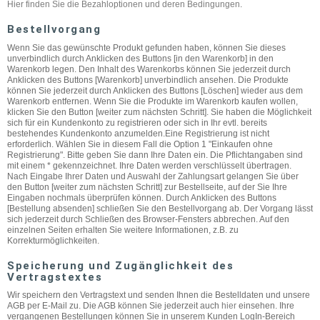
Hier finden Sie die Bezahloptionen und deren Bedingungen
.
Bestellvorgang
Wenn Sie das gewünschte Produkt gefunden haben, können Sie dieses
unverbindlich durch Anklicken des Buttons [in den Warenkorb] in den
Warenkorb legen. Den Inhalt des Warenkorbs können Sie jederzeit durch
Anklicken des Buttons [Warenkorb] unverbindlich ansehen. Die Produkte
können Sie jederzeit durch Anklicken des Buttons [Löschen] wieder aus dem
Warenkorb entfernen. Wenn Sie die Produkte im Warenkorb kaufen wollen,
klicken Sie den Button [weiter zum nächsten Schritt]. Sie haben die Möglichkeit
sich für ein Kundenkonto zu registrieren oder sich in Ihr evtl. bereits
bestehendes Kundenkonto anzumelden.Eine Registrierung ist nicht
erforderlich. Wählen Sie in diesem Fall die Option 1 "Einkaufen ohne
Registrierung". Bitte geben Sie dann Ihre Daten ein. Die Pflichtangaben sind
mit einem * gekennzeichnet. Ihre Daten werden verschlüsselt übertragen.
Nach Eingabe Ihrer Daten und Auswahl der Zahlungsart gelangen Sie über
den Button [weiter zum nächsten Schritt] zur Bestellseite, auf der Sie Ihre
Eingaben nochmals überprüfen können. Durch Anklicken des Buttons
[Bestellung absenden] schließen Sie den Bestellvorgang ab. Der Vorgang lässt
sich jederzeit durch Schließen des Browser-Fensters abbrechen. Auf den
einzelnen Seiten erhalten Sie weitere Informationen, z.B. zu
Korrekturmöglichkeiten.
Speicherung und Zugänglichkeit des
Vertragstextes
Wir speichern den Vertragstext und senden Ihnen die Bestelldaten und unsere
AGB per E-Mail zu. Die AGB können Sie jederzeit auch
hier
einsehen. Ihre
vergangenen Bestellungen können Sie in unserem Kunden LogIn-Bereich