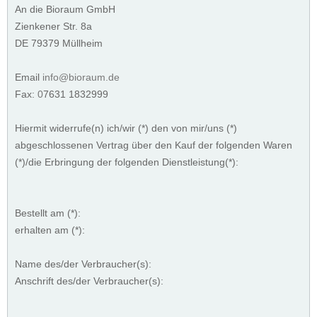
An die Bioraum GmbH
Zienkener Str. 8a
DE 79379 Müllheim
Email
info@bioraum.de
Fax:
0
7631 1832999
Hiermit widerrufe(n) ich/wir (*) den von mir/uns (*)
abgeschlossenen Vertrag über den Kauf der folgenden Waren
(*)/die Erbringung der folgenden Dienstleistung(*):
Bestellt am (*):
erhalten am (*):
Name des/der Verbraucher(s):
Anschrift des/der Verbraucher(s):