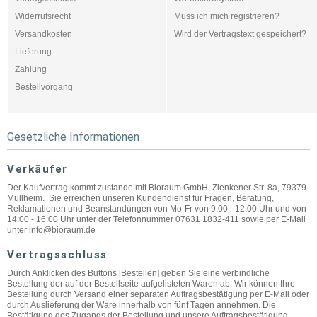
Widerrufsrecht
Muss ich mich registrieren?
Versandkosten
Wird der Vertragstext gespeichert?
Lieferung
Zahlung
Bestellvorgang
Gesetzliche Informationen
Verkäufer
Der Kaufvertrag kommt zustande mit Bioraum GmbH, Zienkener Str. 8a, 79379
Müllheim. Sie erreichen unseren Kundendienst für Fragen, Beratung,
Reklamationen und Beanstandungen von Mo-Fr von 9:00 - 12:00 Uhr und von
14:00 - 16:00 Uhr unter der Telefonnummer 07631 1832-411 sowie per E-Mail
unter info@bioraum.de
Vertragsschluss
Durch Anklicken des Buttons [Bestellen] geben Sie eine verbindliche
Bestellung der auf der Bestellseite aufgelisteten Waren ab. Wir können Ihre
Bestellung durch Versand einer separaten Auftragsbestätigung per E-Mail oder
durch Auslieferung der Ware innerhalb von fünf Tagen annehmen. Die
Bestätigung des Zugangs der Bestellung und unsere Auftragsbestätigung