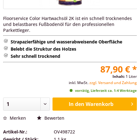
Floorservice Color Hartwachsöl 2K ist ein schnell trocknendes
und belastbares Fußbodenöl für den professionellen
Parkettleger.
Strapazierfähige und wasserabweisende Oberfläche
Belebt die Struktur des Holzes
Sehr schnell trocknend
87,90 € *
Inhalt:
1 Liter
inkl. MwSt.
zzgl. Versand und Zahlung
vorrätig, Lieferzeit ca. 1-4 Werktage
In den
Warenkorb
Merken
Bewerten
Artikel-Nr.:
OV498722
Gewicht / Stück:
1.1 kg