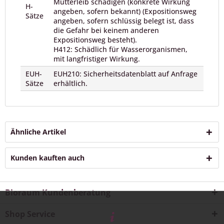
Mutterleib schädigen (konkrete Wirkung
H-
angeben, sofern bekannt) (Expositionsweg
Sätze
angeben, sofern schlüssig belegt ist, dass
die Gefahr bei keinem anderen
Expositionsweg besteht).
H412: Schädlich für Wasserorganismen,
mit langfristiger Wirkung.
EUH-
EUH210: Sicherheitsdatenblatt auf Anfrage
Sätze
erhältlich.
Ähnliche Artikel
Kunden kauften auch
Bioraum Kundenberatung
Shop Service