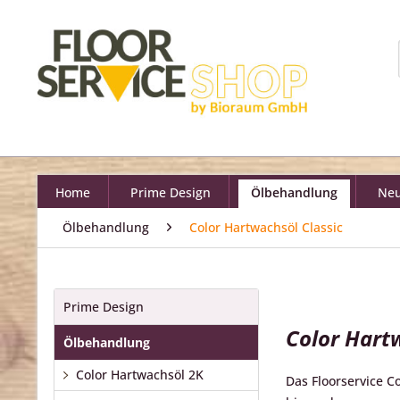
Home
Prime Design
Ölbehandlung
Neu
Ölbehandlung
Color Hartwachsöl Classic
Prime Design
Color Hart
Ölbehandlung
Color Hartwachsöl 2K
Das Floorservice Co