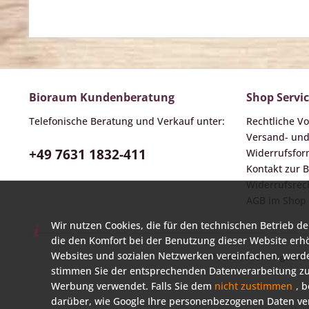
Bioraum Kundenberatung
Shop Servi
Telefonische Beratung und Verkauf unter:
Rechtliche V
Versand- un
+49 7631 1832-411
Widerrufsform
Kontakt zur
Widerrufsrech
AGB im Shop
Wir nutzen Cookies, die für den technischen Betrieb de
die den Komfort bei der Benutzung dieser Website erh
Websites und sozialen Netzwerken vereinfachen, werde
* Alle Preise inkl. geset
stimmen Sie der entsprechenden Datenverarbeitung zu
Werbung verwendet. Falls Sie dem
nicht zustimmen
, 
darüber, wie Google Ihre personenbezogenen Daten ver