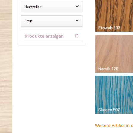
Hersteller
Overmat
Preis
Produkte anzeigen
von
bis
12,30 €
12,90 €
Weitere Artikel in 