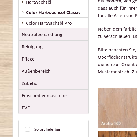
bis modern, von ge
Hartwachsöl
dass auch für Ihre
Color Hartwachsöl Classic
für alle Arten von
Color Hartwachsöl Pro
Neben dem farblich
Neutralbehandlung
zu verschließen. Es
Reinigung
Bitte beachten Sie
Oberflächenstruktu
Pflege
dienen zur Orienti
Außenbereich
Musteranstrich. Zu
Zubehör
Einscheibenmaschine
PVC
Sofort lieferbar