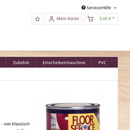
Service/Hilfe
Mein Konto
0,00 € *
Zubehör
Einscheibenmaschine
PVC
 - von klassisch