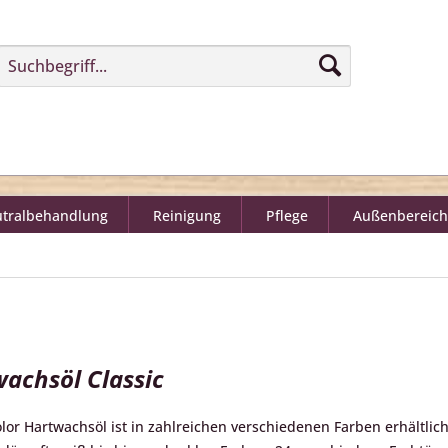
tralbehandlung
Reinigung
Pflege
Außenbereich
wachsöl Classic
lor Hartwachsöl ist in zahlreichen verschiedenen Farben erhältlich