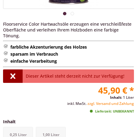
Floorservice Color Hartwachsöle erzeugen eine verschleißfeste
Oberfläche und verleihen Ihrem Holzboden eine farbige
Tönung.
farbliche Akzenturierung des Holzes
sparsam im Verbrauch
einfache Verarbeitung
Dieser Artikel steht derzeit nicht zur Verfügung!
45,90 € *
Inhalt:
1 Liter
inkl. MwSt.
zzgl. Versand und Zahlung
Lieferzeit: UNBEKANNT
Inhalt
0,25 Liter
1,00 Liter