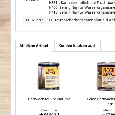
H361f: Kann vermutlich die Fruchtbark
H400: Sehr giftig für Wasserorganism
H410: Sehr giftig für Wasserorganisme
EUH-Sätze
EUH210: Sicherheitsdatenblatt auf Anf
Ähnliche Artikel
Kunden kauften auch
Hartwachsöl Pro Naturio
Color Hartwachs
101
Inhalt
1 Liter
Inhalt
1 L
ab 58,90 € *
ab 67,90