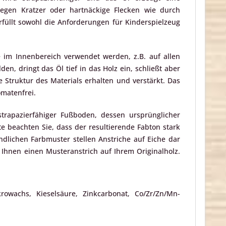
egen Kratzer oder hartnäckige Flecken wie durch
rfüllt sowohl die Anforderungen für Kinderspielzeug
 im Innenbereich verwendet werden, z.B. auf allen
en, dringt das Öl tief in das Holz ein, schließt aber
e Struktur des Materials erhalten und verstärkt. Das
omatenfrei.
trapazierfähiger Fußboden, dessen ursprünglicher
te beachten Sie, dass der resultierende Fabton stark
lichen Farbmuster stellen Anstriche auf Eiche dar
 Ihnen einen Musteranstrich auf Ihrem Originalholz.
krowachs, Kieselsäure, Zinkcarbonat, Co/Zr/Zn/Mn-