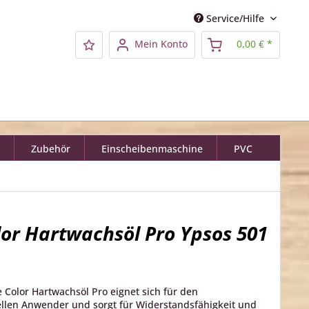
Service/Hilfe
Mein Konto
0,00 € *
Zubehör
Einscheibenmaschine
PVC
lor Hartwachsöl Pro Ypsos 501
e Color Hartwachsöl Pro eignet sich für den
ellen Anwender und sorgt für Widerstandsfähigkeit und