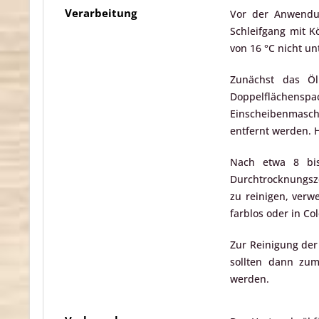
Verarbeitung
Vor der Anwendun
Schleifgang mit K
von 16 °C nicht u
Zunächst das Öl
Doppelflächenspa
Einscheibenmaschi
entfernt werden. H
Nach etwa 8 bis
Durchtrocknungsze
zu reinigen, verw
farblos oder in Col
Zur Reinigung der 
sollten dann zum
werden.