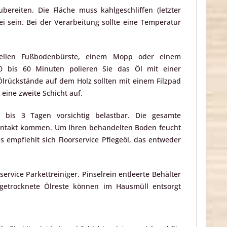
reiten. Die Fläche muss kahlgeschliffen (letzter
i sein. Bei der Verarbeitung sollte eine Temperatur
iellen Fußbodenbürste, einem Mopp oder einem
30 bis 60 Minuten polieren Sie das Öl mit einer
lrückstände auf dem Holz sollten mit einem Filzpad
 eine zweite Schicht auf.
is 3 Tagen vorsichtig belastbar. Die gesamte
Kontakt kommen. Um Ihren behandelten Boden feucht
s empfiehlt sich Floorservice Pflegeöl, das entweder
rvice Parkettreiniger. Pinselrein entleerte Behälter
ngetrocknete Ölreste können im Hausmüll entsorgt