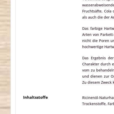
wasserabweisende
Fruchtsäfte, Cola
als auch die der 
Das farbige Hart
Arten von Parkett-
nicht die Poren u
hochwertige Hartw
Das Ergebnis der
Charakter durch e
vom zu behandelnd
und dienen zur Or
Zu diesem Zweck k
Inhaltsstoffe
Ricinenöl-Naturha
Trockenstoffe, Fa