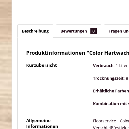
Beschreibung
Bewertungen
0
Fragen u
Produktinformationen "Color Hartwachs
Kurzübersicht
Verbrauch:
1 Liter
Trocknungszeit:
8 
Erhältliche Farben
Kombination mit 
Allgemeine
Floorservice Co
Informationen
Verschleißfestig