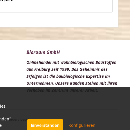
Bioraum GmbH
Onlinehandel mit wohnbiologischen Baustoffen
aus Freiburg seit 1999. Das Geheimnis des
Erfolges ist die baubiologische Expertise im
Unternehmen. Unsere Kunden stehen mit ihren
Vorhaben im Zentrum unserer Arbeit.
ies,
anden“
cht anders beschrieben
e
Einverstanden
Konfigurieren