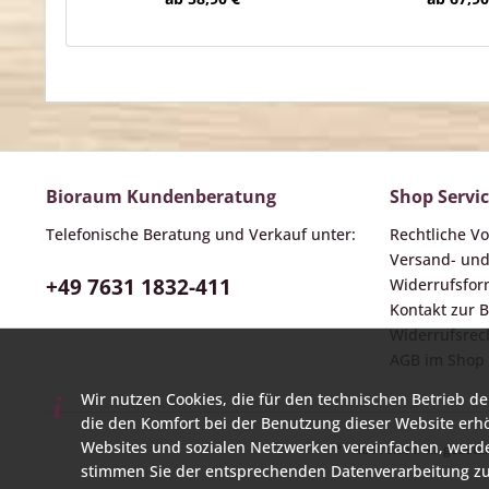
Bioraum Kundenberatung
Shop Servi
Telefonische Beratung und Verkauf unter:
Rechtliche V
Versand- un
+49 7631 1832-411
Widerrufsform
Kontakt zur
Widerrufsrech
AGB im Shop
Wir nutzen Cookies, die für den technischen Betrieb de
die den Komfort bei der Benutzung dieser Website erh
Websites und sozialen Netzwerken vereinfachen, werde
* Alle Preise inkl. geset
stimmen Sie der entsprechenden Datenverarbeitung zu