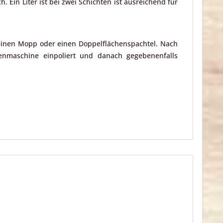
 Ein Liter ist bei zwei Schichten ist ausreichend für
 einen Mopp oder einen Doppelflächenspachtel. Nach
enmaschine einpoliert und danach gegebenenfalls