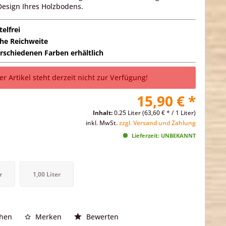
Design Ihres Holzbodens.
telfrei
he Reichweite
erschiedenen Farben erhältlich
er Artikel steht derzeit nicht zur Verfügung!
15,90 € *
Inhalt:
0.25 Liter (63,60 € * / 1 Liter)
inkl. MwSt.
zzgl. Versand und Zahlung
Lieferzeit: UNBEKANNT
r
1,00 Liter
chen
Merken
Bewerten