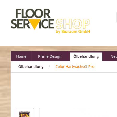
Home
Prime Design
Ölbehandlung
Neu
Ölbehandlung
Color Hartwachsöl Pro