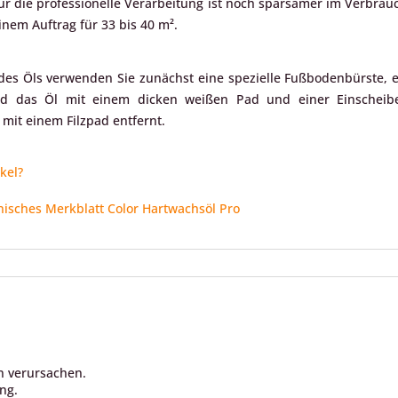
r die professionelle Verarbeitung ist noch sparsamer im Verbrauch.
einem Auftrag für 33 bis 40 m².
des Öls verwenden Sie zunächst eine spezielle Fußbodenbürste,
rd das Öl mit einem dicken weißen Pad und einer Einscheib
 mit einem Filzpad entfernt.
kel?
sches Merkblatt Color Hartwachsöl Pro
n verursachen.
ng.