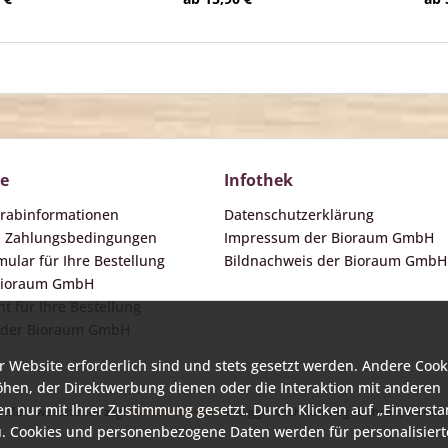
ce
Infothek
orabinformationen
Datenschutzerklärung
d Zahlungsbedingungen
Impressum der Bioraum GmbH
ular für Ihre Bestellung
Bildnachweis der Bioraum GmbH
 Bioraum GmbH
t für Ihre Bestellung
 der Bioraum GmbH
r Website erforderlich sind und stets gesetzt werden. Andere Cook
öhen, der Direktwerbung dienen oder die Interaktion mit anderen
n nur mit Ihrer Zustimmung gesetzt. Durch Klicken auf „Einverst
zl. Mehrwertsteuer zzgl.
Versandkosten
und ggf. Nachnahmegebühren, wenn ni
. Cookies und personenbezogene Daten werden für personalisiert