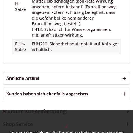
Mutterleib schädigen (konkrete Wirkung
H-
angeben, sofern bekannt) (Expositionsweg
Sätze
angeben, sofern schlüssig belegt ist, dass
die Gefahr bei keinem anderen
Expositionsweg besteht).
H412: Schädlich für Wasserorganismen,
mit langfristiger Wirkung.
EUH-
EUH210: Sicherheitsdatenblatt auf Anfrage
Sätze
erhältlich.
Ähnliche Artikel
Kunden haben sich ebenfalls angesehen
Bioraum Kundenberatung
Shop Service
Wir nutzen Cookies, die für den technischen Betrieb der