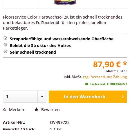
Floorservice Color Hartwachsöl 2K ist ein schnell trocknendes
und belastbares Fußbodenöl für den professionellen
Parkettleger.
Strapazierfähige und wasserabweisende Oberfläche
Belebt die Struktur des Holzes
Sehr schnell trocknend
87,90 € *
Inhalt:
1 Liter
inkl. MwSt.
zzgl. Versand und Zahlung
Lieferzeit: UNBEKANNT
In den
Warenkorb
Merken
Bewerten
Artikel-Nr.:
OV499722
Gewicht / Stück:
1.1 kg